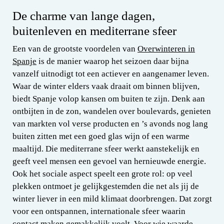
De charme van lange dagen,
buitenleven en mediterrane sfeer
Een van de grootste voordelen van
Overwinteren in
Spanje
is de manier waarop het seizoen daar bijna
vanzelf uitnodigt tot een actiever en aangenamer leven.
Waar de winter elders vaak draait om binnen blijven,
biedt Spanje volop kansen om buiten te zijn. Denk aan
ontbijten in de zon, wandelen over boulevards, genieten
van markten vol verse producten en ’s avonds nog lang
buiten zitten met een goed glas wijn of een warme
maaltijd. Die mediterrane sfeer werkt aanstekelijk en
geeft veel mensen een gevoel van hernieuwde energie.
Ook het sociale aspect speelt een grote rol: op veel
plekken ontmoet je gelijkgestemden die net als jij de
winter liever in een mild klimaat doorbrengen. Dat zorgt
voor een ontspannen, internationale sfeer waarin
contact maken gemakkelijk voelt. Voor wie waarde