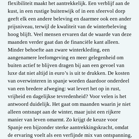
flexibiliteit maakt het aantrekkelijk. Een verblijf aan de
kust, in een rustige buitenwijk of in een sfeervol dorp
geeft elk een andere beleving en daarmee ook een ander
prijsniveau, terwijl de kwaliteit van de winterbeleving
hoog blijft. Veel mensen ervaren dat de waarde van deze
maanden verder gaat dan de financiële kant alleen.
Minder behoefte aan zware winterkleding, een
aangenamere leefomgeving en meer gelegenheid om
buiten actief te blijven dragen bij aan een gevoel van
luxe dat niet altijd in euro’s is uit te drukken. De kosten
van overwinteren in spanje worden daardoor onderdeel
van een bredere afweging: wat levert het op in rust,
vrijheid en dagelijkse tevredenheid? Voor velen is het
antwoord duidelijk. Het gaat om maanden waarin je niet
alleen ontsnapt aan de winter, maar juist een rijkere
manier van leven omarmt. Zo krijgt de keuze voor
Spanje een bijzonder sterke aantrekkingskracht, omdat
de ervaring voelt als een verfijnde mix van ontspanning,