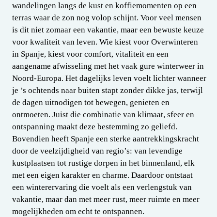
wandelingen langs de kust en koffiemomenten op een
terras waar de zon nog volop schijnt. Voor veel mensen
is dit niet zomaar een vakantie, maar een bewuste keuze
voor kwaliteit van leven. Wie kiest voor Overwinteren
in Spanje, kiest voor comfort, vitaliteit en een
aangename afwisseling met het vaak gure winterweer in
Noord-Europa. Het dagelijks leven voelt lichter wanneer
je ’s ochtends naar buiten stapt zonder dikke jas, terwijl
de dagen uitnodigen tot bewegen, genieten en
ontmoeten. Juist die combinatie van klimaat, sfeer en
ontspanning maakt deze bestemming zo geliefd.
Bovendien heeft Spanje een sterke aantrekkingskracht
door de veelzijdigheid van regio’s: van levendige
kustplaatsen tot rustige dorpen in het binnenland, elk
met een eigen karakter en charme. Daardoor ontstaat
een winterervaring die voelt als een verlengstuk van
vakantie, maar dan met meer rust, meer ruimte en meer
mogelijkheden om echt te ontspannen.