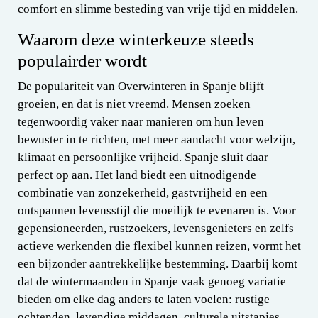
comfort en slimme besteding van vrije tijd en middelen.
Waarom deze winterkeuze steeds
populairder wordt
De populariteit van Overwinteren in Spanje blijft
groeien, en dat is niet vreemd. Mensen zoeken
tegenwoordig vaker naar manieren om hun leven
bewuster in te richten, met meer aandacht voor welzijn,
klimaat en persoonlijke vrijheid. Spanje sluit daar
perfect op aan. Het land biedt een uitnodigende
combinatie van zonzekerheid, gastvrijheid en een
ontspannen levensstijl die moeilijk te evenaren is. Voor
gepensioneerden, rustzoekers, levensgenieters en zelfs
actieve werkenden die flexibel kunnen reizen, vormt het
een bijzonder aantrekkelijke bestemming. Daarbij komt
dat de wintermaanden in Spanje vaak genoeg variatie
bieden om elke dag anders te laten voelen: rustige
ochtenden, levendige middagen, culturele uitstapjes,