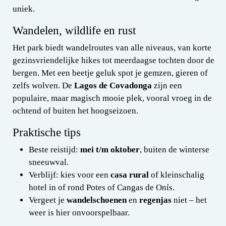
uniek.
Wandelen, wildlife en rust
Het park biedt wandelroutes van alle niveaus, van korte
gezinsvriendelijke hikes tot meerdaagse tochten door de
bergen. Met een beetje geluk spot je gemzen, gieren of
zelfs wolven. De
Lagos de Covadonga
zijn een
populaire, maar magisch mooie plek, vooral vroeg in de
ochtend of buiten het hoogseizoen.
Praktische tips
Beste reistijd:
mei t/m oktober
, buiten de winterse
sneeuwval.
Verblijf: kies voor een
casa rural
of kleinschalig
hotel in of rond Potes of Cangas de Onís.
Vergeet je
wandelschoenen
en
regenjas
niet – het
weer is hier onvoorspelbaar.