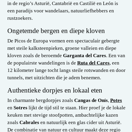
in de regio’s Asturië, Cantabrië en Castilië en León is
een paradijs voor wandelaars, natuurliefhebbers en
rustzoekers.
Ongetemde bergen en diepe kloven
De Picos de Europa vormen een spectaculair gebergte
met steile kalksteenpieken, groene valleien en diepe
kloven zoals de beroemde
Garganta del Cares
. Een van
de populairste wandelingen is de
Ruta del Cares
, een
12 kilometer lange tocht langs steile rotswanden en door
tunnels, met uitzichten die je adem benemen.
Authentieke dorpjes en lokaal eten
In charmante bergdorpjes zoals
Cangas de Onís
,
Potes
en
Sotres
lijkt de tijd stil te staan. Hier proef je de lokale
keuken met stevige stoofpotten, ambachtelijke kazen
zoals
Cabrales
en natuurlijk een glas cider uit Asturië.
De combinatie van natuur en cultuur maakt deze regio